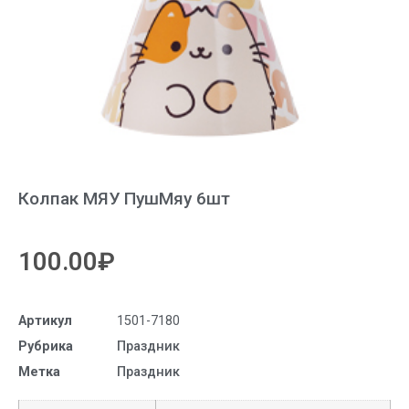
Колпак МЯУ ПушМяу 6шт
100.00
₽
Артикул
1501-7180
Рубрика
Праздник
Метка
Праздник