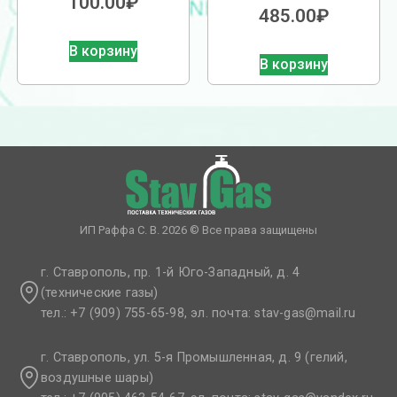
100.00
₽
485.00
₽
В корзину
В корзину
ИП Раффа С. В. 2026 © Все права защищены
г. Ставрополь, пр. 1-й Юго-Западный, д. 4
(технические газы)
тел.: +7 (909) 755-65-98, эл. почта: stav-gas@mail.ru​
г. Ставрополь, ул. 5-я Промышленная, д. 9 (гелий,
воздушные шары)