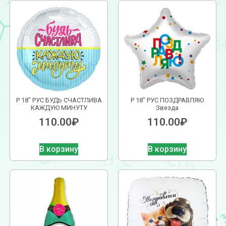
Р 18″ РУС БУДЬ СЧАСТЛИВА
Р 18″ РУС ПОЗДРАВЛЯЮ
КАЖДУЮ МИНУТУ
Звезда
110.00
₽
110.00
₽
В корзину
В корзину