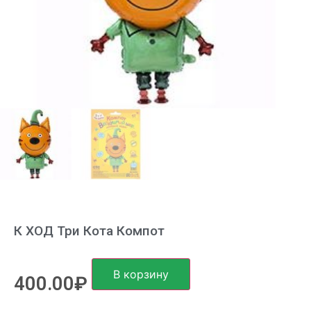
К ХОД Три Кота Компот
В корзину
400.00
₽