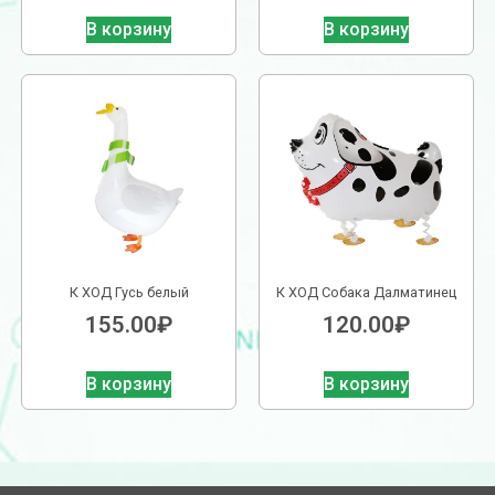
В корзину
В корзину
К ХОД Гусь белый
К ХОД Собака Далматинец
155.00
₽
120.00
₽
В корзину
В корзину