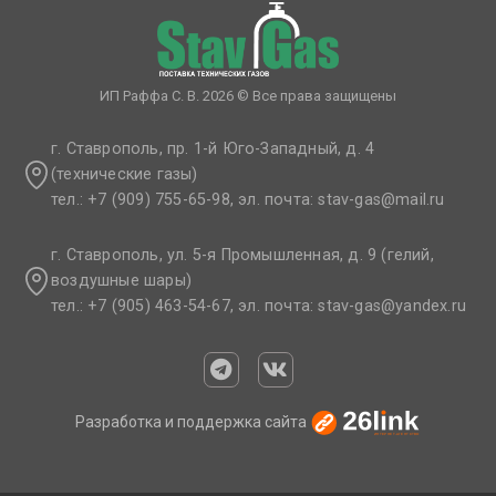
ИП Раффа С. В. 2026 © Все права защищены
г. Ставрополь, пр. 1-й Юго-Западный, д. 4
(технические газы)
тел.: +7 (909) 755-65-98, эл. почта: stav-gas@mail.ru​
г. Ставрополь, ул. 5-я Промышленная, д. 9 (гелий,
воздушные шары)
тел.: +7 (905) 463-54-67, эл. почта: stav-gas@yandex.ru​
Разработка и поддержка сайта