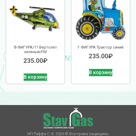
Ф ФИГУРА/11 Вертолет
Г ФИГУРА Трактор синий
зеленый/FM
235.00
₽
235.00
₽
В корзину
В корзину
ИП Раффа С. В. 2026 © Все права защищены