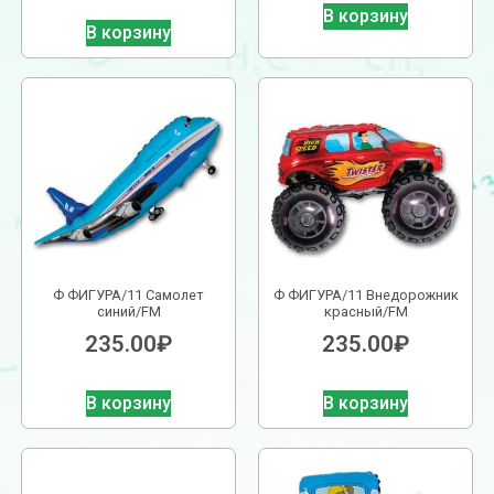
В корзину
В корзину
Ф ФИГУРА/11 Самолет
Ф ФИГУРА/11 Внедорожник
синий/FM
красный/FM
235.00
₽
235.00
₽
В корзину
В корзину