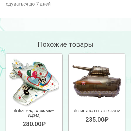
сдуваться до 7 дней.
Похожие товары
Ф ФИГУРА/14 Самолет
Ф ФИГУРА/11 РУС Танк/FM
3Д(FM)
235.00
₽
280.00
₽