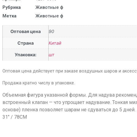
Рубрика
Животные ф
Метка
Животные ф
Оптовая цена
90
Страна
Китай
Упаковка:
шт
Оптовая цена действует при заказе воздушных шаров и аксессу
Продажа кратно числу в упаковке.
Объемная фигура указанной формы. Для надува рекомен
встроенный клапан — что упрощает надувание. Тонкая ми
основе) пленка позволяет шарам не сдуваться до 5 дней.
31″ / 78CM