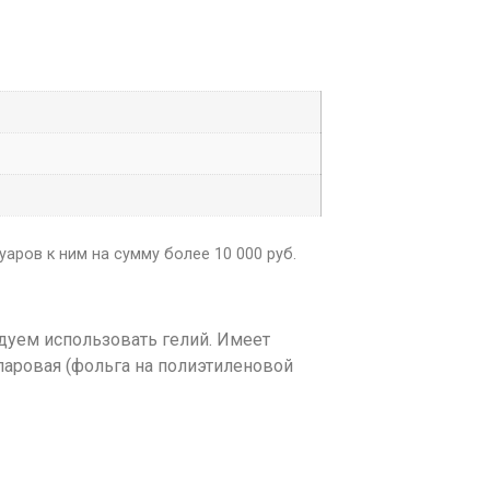
аров к ним на сумму более 10 000 руб.
дуем использовать гелий. Имеет
ларовая (фольга на полиэтиленовой