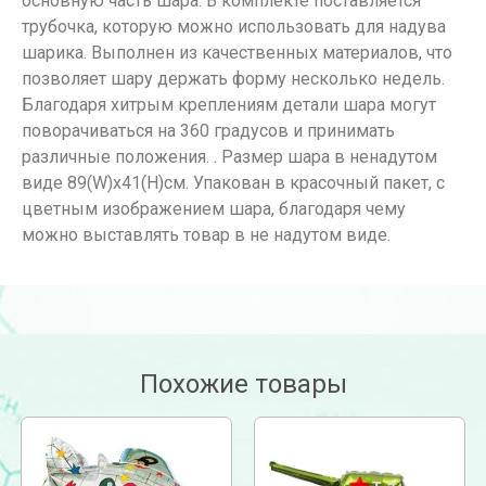
основную часть шара. В комплекте поставляется
трубочка, которую можно использовать для надува
шарика. Выполнен из качественных материалов, что
позволяет шару держать форму несколько недель.
Благодаря хитрым креплениям детали шара могут
поворачиваться на 360 градусов и принимать
различные положения. . Размер шара в ненадутом
виде 89(W)x41(H)см. Упакован в красочный пакет, с
цветным изображением шара, благодаря чему
можно выставлять товар в не надутом виде.
Похожие товары