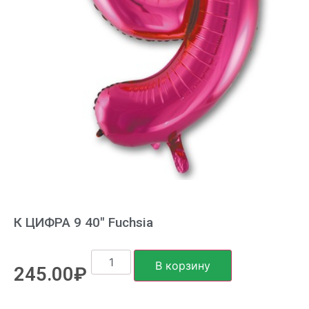
К ЦИФРА 9 40″ Fuchsia
В корзину
245.00
₽