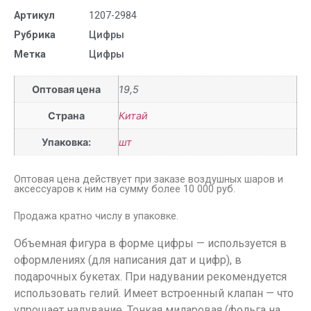
Артикул
1207-2984
Рубрика
Цифры
Метка
Цифры
Оптовая цена
19,5
Страна
Китай
Упаковка:
шт
Оптовая цена действует при заказе воздушных шаров и
аксессуаров к ним на сумму более 10 000 руб.
Продажа кратно числу в упаковке.
Объемная фигура в форме цифры — используется в
оформлениях (для написания дат и цифр), в
подарочных букетах. При надувании рекомендуется
использовать гелий. Имеет встроенный клапан — что
упрощает надувание. Тонкая миларовая (фольга на