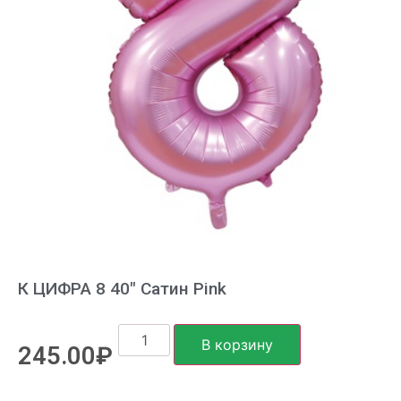
К ЦИФРА 8 40″ Сатин Pink
В корзину
245.00
₽