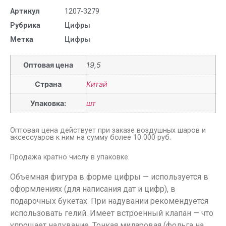
Артикул
1207-3279
Рубрика
Цифры
Метка
Цифры
Оптовая цена
19,5
Страна
Китай
Упаковка:
шт
Оптовая цена действует при заказе воздушных шаров и
аксессуаров к ним на сумму более 10 000 руб.
Продажа кратно числу в упаковке.
Объемная фигура в форме цифры — используется в
оформлениях (для написания дат и цифр), в
подарочных букетах. При надувании рекомендуется
использовать гелий. Имеет встроенный клапан — что
упрощает надувание. Тонкая миларовая (фольга на