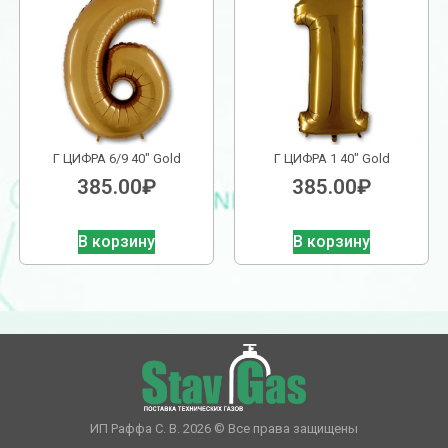
Г ЦИФРА 6/9 40″ Gold
Г ЦИФРА 1 40″ Gold
385.00
₽
385.00
₽
В корзину
В корзину
ИП Раффа С. В. 2026 © Все права защищены