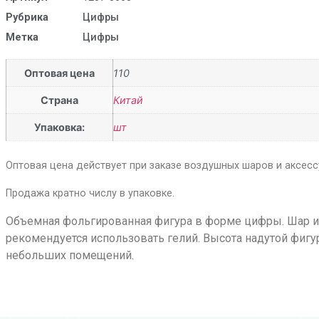
Рубрика
Цифры
Метка
Цифры
Оптовая цена
110
Страна
Китай
Упаковка:
шт
Оптовая цена действует при заказе воздушных шаров и аксессу
Продажа кратно числу в упаковке.
Объемная фольгированная фигура в форме цифры. Шар им
рекомендуется использовать гелий. Высота надутой фигу
небольших помещений.