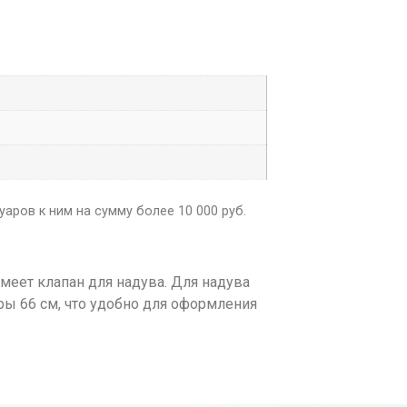
аров к ним на сумму более 10 000 руб.
еет клапан для надува. Для надува
ры 66 см, что удобно для оформления