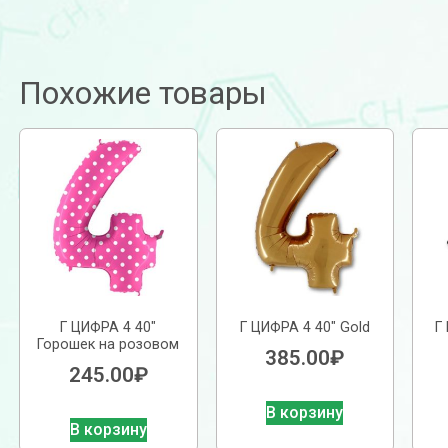
Похожие товары
Г ЦИФРА 4 40″
Г ЦИФРА 4 40″ Gold
Г
Горошек на розовом
385.00
₽
245.00
₽
В корзину
В корзину