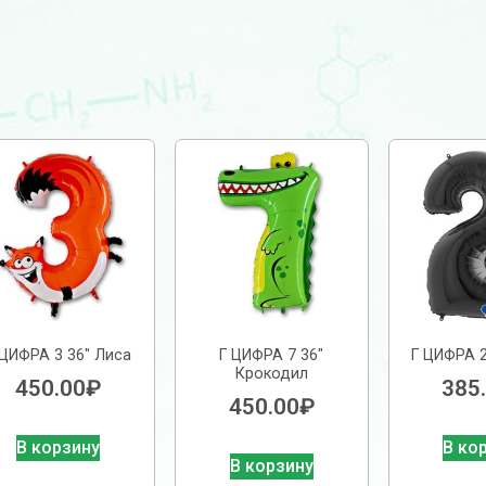
 ЦИФРА 3 36″ Лиса
Г ЦИФРА 7 36″
Г ЦИФРА 2
Крокодил
450.00
₽
385
450.00
₽
В корзину
В ко
В корзину