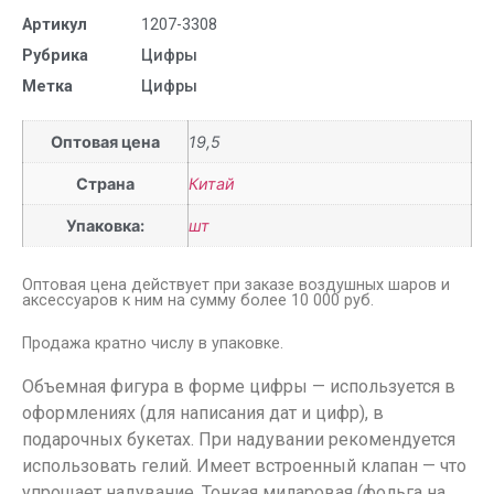
Артикул
1207-3308
Рубрика
Цифры
Метка
Цифры
Оптовая цена
19,5
Страна
Китай
Упаковка:
шт
Оптовая цена действует при заказе воздушных шаров и
аксессуаров к ним на сумму более 10 000 руб.
Продажа кратно числу в упаковке.
Объемная фигура в форме цифры — используется в
оформлениях (для написания дат и цифр), в
подарочных букетах. При надувании рекомендуется
использовать гелий. Имеет встроенный клапан — что
упрощает надувание. Тонкая миларовая (фольга на