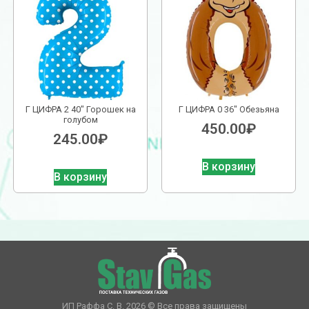
Г ЦИФРА 2 40″ Горошек на
Г ЦИФРА 0 36″ Обезьяна
голубом
450.00
₽
245.00
₽
В корзину
В корзину
ИП Раффа С. В. 2026 © Все права защищены