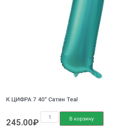
К ЦИФРА 7 40″ Сатин Teal
В корзину
245.00
₽