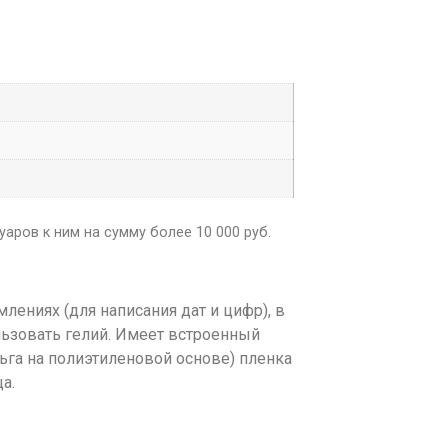
аров к ним на сумму более 10 000 руб.
ениях (для написания дат и цифр), в
льзовать гелий. Имеет встроенный
ьга на полиэтиленовой основе) пленка
а.