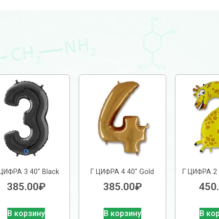
 ЦИФРА 3 40″ Black
Г ЦИФРА 4 40″ Gold
Г ЦИФРА 2
385.00
₽
385.00
₽
450
В корзину
В корзину
В ко