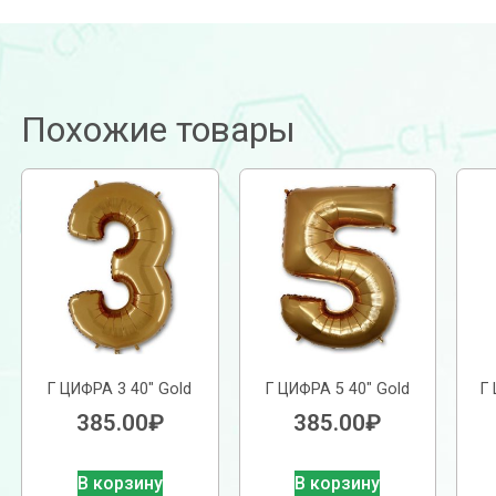
Похожие товары
Г ЦИФРА 3 40″ Gold
Г ЦИФРА 5 40″ Gold
Г
385.00
₽
385.00
₽
В корзину
В корзину