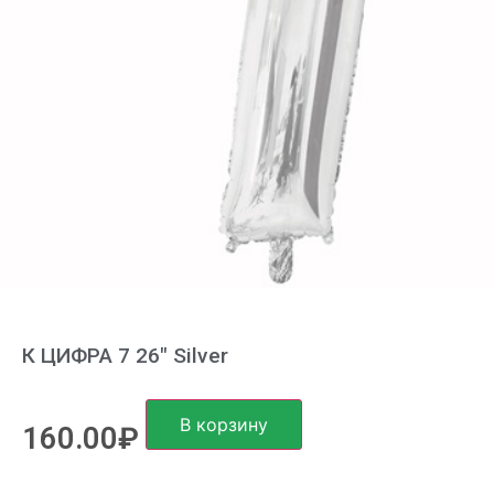
К ЦИФРА 7 26″ Silver
В корзину
160.00
₽