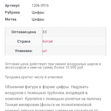
Артикул
1206-0916
Рубрика
Цифры
Метка
Цифры
Оптовая цена
55
Страна
Китай
Упаковка:
шт
Оптовая цена действует при заказе воздушных шаров и
аксессуаров к ним на сумму более 10 000 руб.
Продажа кратно числу в упаковке.
Объемная фигура в форме цифры. Надувать
воздухом с помошью трубочки, входящей в
комплект. Крепится с помощью розетки на палочку.
Тонкая миларовая (фольга на полиэтиленовой
основе) пленка позволяет шарам не сдуваться от