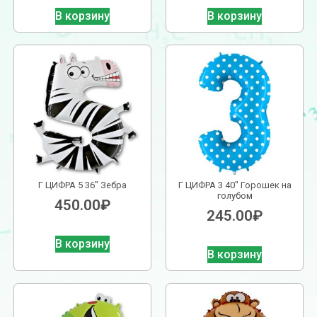
В корзину
В корзину
Г ЦИФРА 5 36″ Зебра
Г ЦИФРА 3 40″ Горошек на
голубом
450.00
₽
245.00
₽
В корзину
В корзину