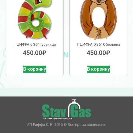
Г ЦИФРА 6 36″ Гусеница
Г ЦИФРА 0 36″ Обезьяна
450.00
₽
450.00
₽
В корзину
В корзину
ИП Раффа С. В. 2026 © Все права защищены