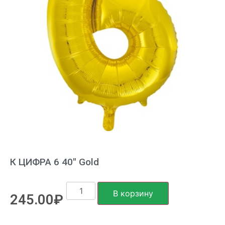
К ЦИФРА 6 40″ Gold
В корзину
245.00
₽