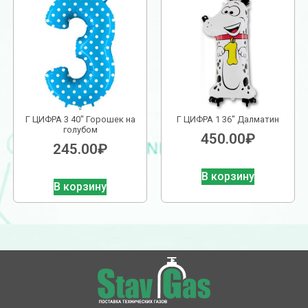
Г ЦИФРА 3 40″ Горошек на
Г ЦИФРА 1 36″ Далматин
голубом
450.00
₽
245.00
₽
В корзину
В корзину