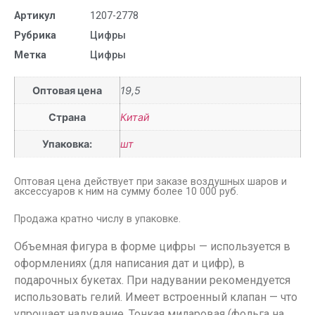
Артикул
1207-2778
Рубрика
Цифры
Метка
Цифры
Оптовая цена
19,5
Страна
Китай
Упаковка:
шт
Оптовая цена действует при заказе воздушных шаров и
аксессуаров к ним на сумму более 10 000 руб.
Продажа кратно числу в упаковке.
Объемная фигура в форме цифры — используется в
оформлениях (для написания дат и цифр), в
подарочных букетах. При надувании рекомендуется
использовать гелий. Имеет встроенный клапан — что
упрощает надувание. Тонкая миларовая (фольга на