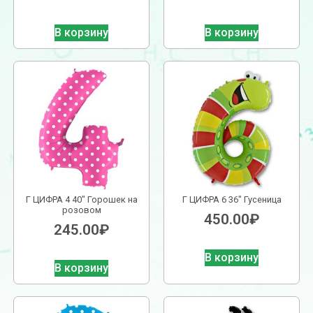
В корзину
В корзину
Г ЦИФРА 4 40″ Горошек на
Г ЦИФРА 6 36″ Гусеница
розовом
450.00
₽
245.00
₽
В корзину
В корзину