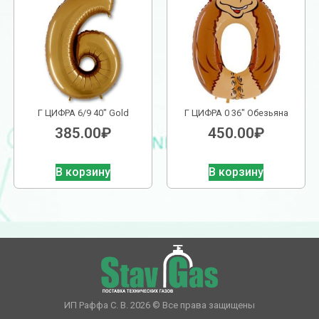
Г ЦИФРА 6/9 40″ Gold
Г ЦИФРА 0 36″ Обезьяна
385.00
₽
450.00
₽
В корзину
В корзину
ИП Раффа С. В. 2026 © Все права защищены