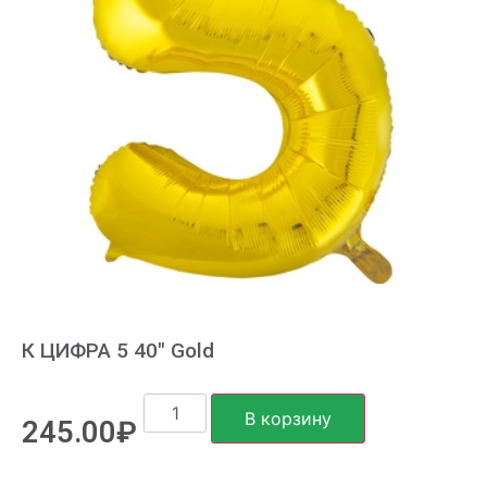
К ЦИФРА 5 40″ Gold
В корзину
245.00
₽