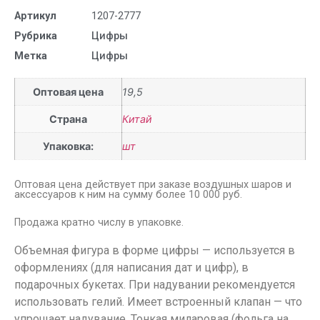
Артикул
1207-2777
Рубрика
Цифры
Метка
Цифры
Оптовая цена
19,5
Страна
Китай
Упаковка:
шт
Оптовая цена действует при заказе воздушных шаров и
аксессуаров к ним на сумму более 10 000 руб.
Продажа кратно числу в упаковке.
Объемная фигура в форме цифры — используется в
оформлениях (для написания дат и цифр), в
подарочных букетах. При надувании рекомендуется
использовать гелий. Имеет встроенный клапан — что
упрощает надувание. Тонкая миларовая (фольга на