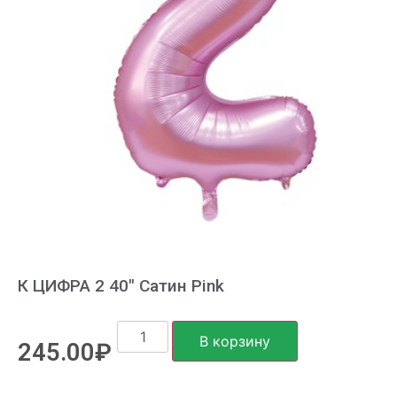
К ЦИФРА 2 40″ Сатин Pink
В корзину
245.00
₽