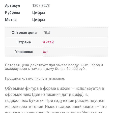
Артикул
1207-3273
Рубрика
Цифры
Метка
Цифры
Оптовая цена
19,5
Страна
Китай
Упаковка:
шт
Оптовая цена действует при заказе воздушных шаров и
аксессуаров к ним на сумму более 10 000 руб.
Продажа кратно числу в упаковке.
Объемная фигура в форме цифры — используется в
оформлениях (для написания дат и цифр), в
подарочных букетах. При надувании рекомендуется
использовать гелий. Имеет встроенный клапан — что
упрощает надувание. Тонкая миларовая (фольга на