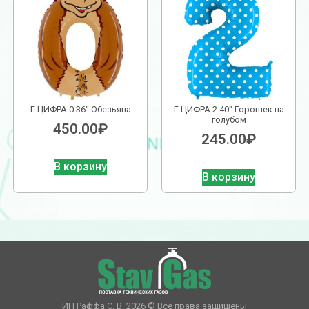
Г ЦИФРА 0 36″ Обезьяна
Г ЦИФРА 2 40″ Горошек на
голубом
450.00
₽
245.00
₽
В корзину
В корзину
ИП Раффа С. В. 2026 © Все права защищены