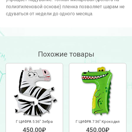
полиэтиленовой основе) пленка позволяет шарам не
сдуваться от недели до одного месяца.
Похожие товары
Г ЦИФРА 5 36″ Зебра
Г ЦИФРА 7 36″ Крокодил
450.00
₽
450.00
₽