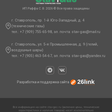
ИП Раффа С. В. 2026 © Все права защищены
г. Ставрополь, пр. 1-й Юго-Западный, д. 4
(технические газы)
тел.: +7 (909) 755-65-98, эл. почта: stav-gas@mail.ru​
г. Ставрополь, ул. 5-я Промышленная, д. 9 (гелий,
воздушные шары)
тел.: +7 (905) 463-54-67, эл. почта: stav-gas@yandex.ru​
Разработка и поддержка сайта
Вся информация на сайте stav-gas.ru (включая цены, технические
характеристики и наличие товаров) носит исключительно