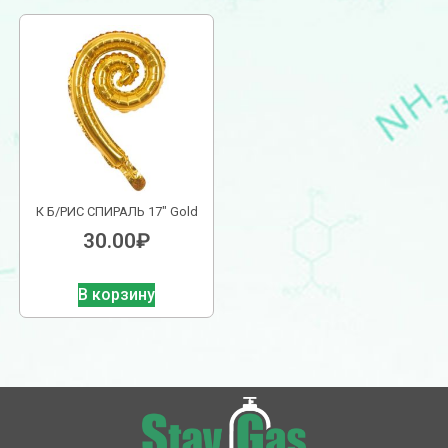
К Б/РИС СПИРАЛЬ 17″ Gold
30.00
₽
В корзину