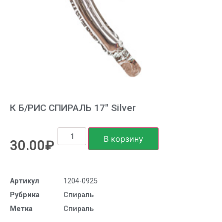
К Б/РИС СПИРАЛЬ 17″ Silver
В корзину
30.00
₽
Артикул
1204-0925
Рубрика
Спираль
Метка
Спираль