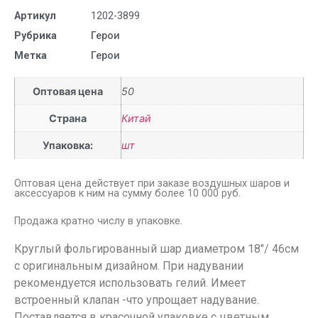
Артикул
1202-3899
Рубрика
Герои
Метка
Герои
Оптовая цена
50
Страна
Китай
Упаковка:
шт
Оптовая цена действует при заказе воздушных шаров и
аксессуаров к ним на сумму более 10 000 руб.
Продажа кратно числу в упаковке.
Круглый фольгированный шар диаметром 18″/ 46см
с оригинальным дизайном. При надувании
рекомендуется использовать гелий. Имеет
встроенный клапан -что упрощает надувание.
Поставляется в красочной упаковке с цветным