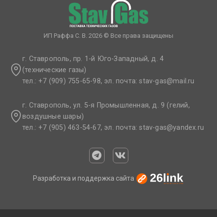
ИП Раффа С. В. 2026 © Все права защищены
г. Ставрополь, пр. 1-й Юго-Западный, д. 4
(технические газы)
тел.: +7 (909) 755-65-98, эл. почта: stav-gas@mail.ru​
г. Ставрополь, ул. 5-я Промышленная, д. 9 (гелий,
воздушные шары)
тел.: +7 (905) 463-54-67, эл. почта: stav-gas@yandex.ru​
Разработка и поддержка сайта