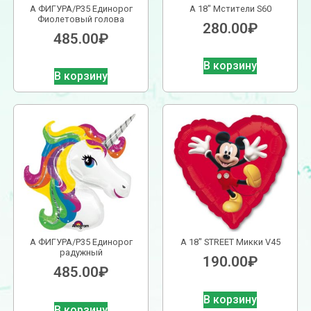
А ФИГУРА/P35 Единорог
А 18″ Мстители S60
Фиолетовый голова
280.00
₽
485.00
₽
В корзину
В корзину
А ФИГУРА/P35 Единорог
А 18″ STREET Микки V45
радужный
190.00
₽
485.00
₽
В корзину
В корзину