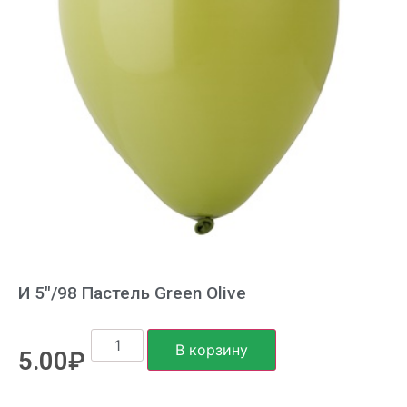
И 5″/98 Пастель Green Olive
В корзину
5.00
₽