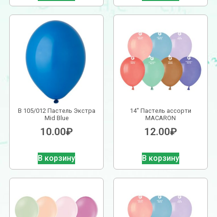
В 105/012 Пастель Экстра
14″ Пастель ассорти
Mid Blue
MACARON
10.00
₽
12.00
₽
В корзину
В корзину