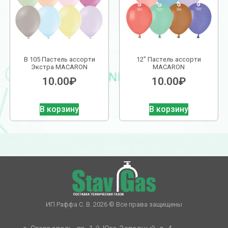
В 105 Пастель ассорти
12″ Пастель ассорти
Экстра MACARON
MACARON
10.00
₽
10.00
₽
В корзину
В корзину
ИП Раффа С. В. 2026 © Все права защищены