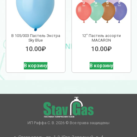
В 105/003 Пастель Экстра
12″ Пастель ассорти
Sky Blue
MACARON
10.00
₽
10.00
₽
В корзину
В корзину
ИП Раффа С. В. 2026 © Все права защищены