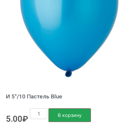
И 5″/10 Пастель Blue
В корзину
5.00
₽