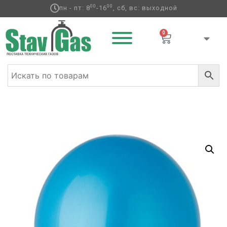
00
00
пн - пт: 8
-16
, сб, вс: выходной
0
Главная
/
Латексные шары
/
Круглые без
рисунка
/
Пастель
/ И 5″/10 Пастель Blue