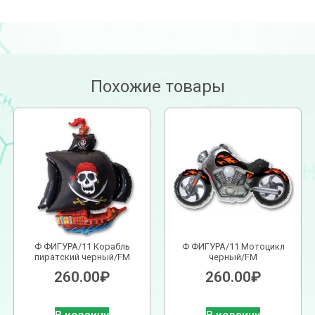
Похожие товары
Ф ФИГУРА/11 Корабль
Ф ФИГУРА/11 Мотоцикл
пиратский черный/FM
черный/FM
260.00
₽
260.00
₽