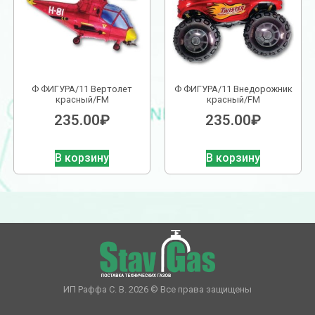
Ф ФИГУРА/11 Вертолет
Ф ФИГУРА/11 Внедорожник
красный/FM
красный/FM
235.00
₽
235.00
₽
В корзину
В корзину
ИП Раффа С. В. 2026 © Все права защищены