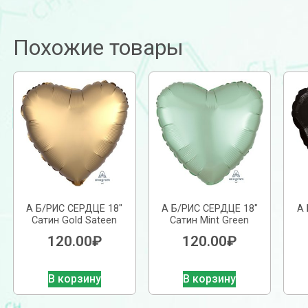
Похожие товары
А Б/РИС СЕРДЦЕ 18″
А Б/РИС СЕРДЦЕ 18″
А 
Сатин Gold Sateen
Сатин Mint Green
120.00
₽
120.00
₽
В корзину
В корзину