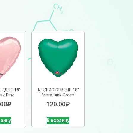
ЕРДЦЕ 18″
А Б/РИС СЕРДЦЕ 18″
ик Pink
Металлик Green
.00
₽
120.00
₽
рзину
В корзину