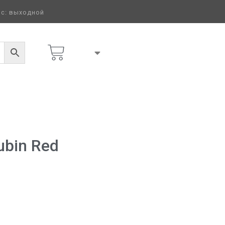
 вс: выходной
ubin Red