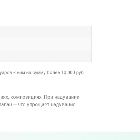
аров к ним на сумму более 10 000 руб.
иях, композициях. При надувании
апан — что упрощает надувание.