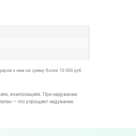
аров к ним на сумму более 10 000 руб.
иях, композициях. При надувании
апан — что упрощает надувание.