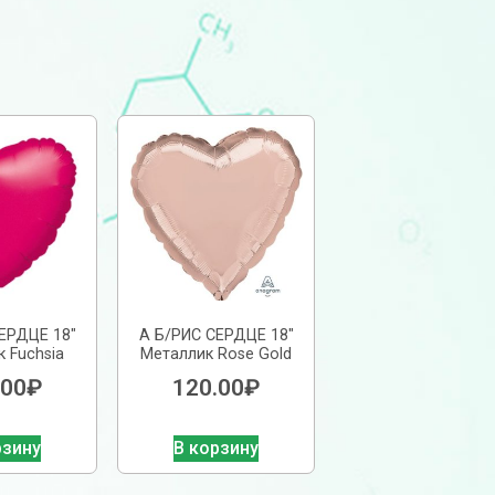
ЕРДЦЕ 18″
А Б/РИС СЕРДЦЕ 18″
 Fuchsia
Металлик Rose Gold
.00
₽
120.00
₽
рзину
В корзину