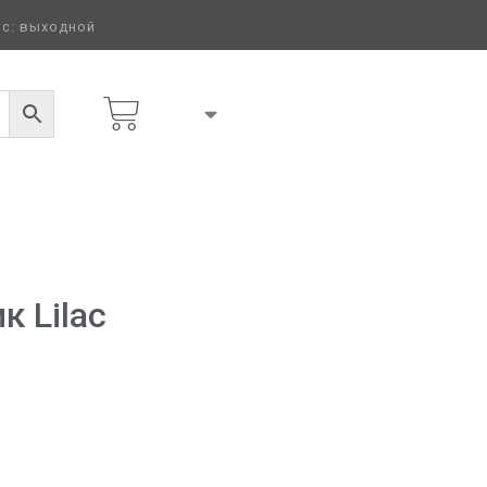
 вс: выходной
 Lilac