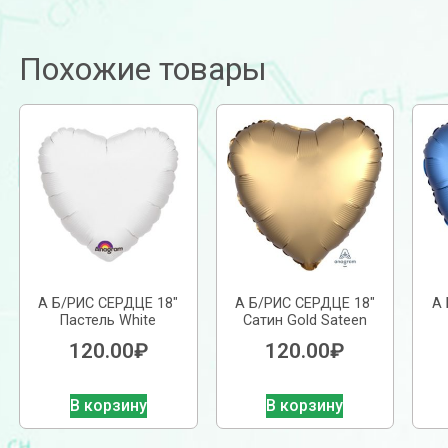
Похожие товары
А Б/РИС СЕРДЦЕ 18″
А Б/РИС СЕРДЦЕ 18″
А 
Пастель White
Сатин Gold Sateen
120.00
₽
120.00
₽
В корзину
В корзину