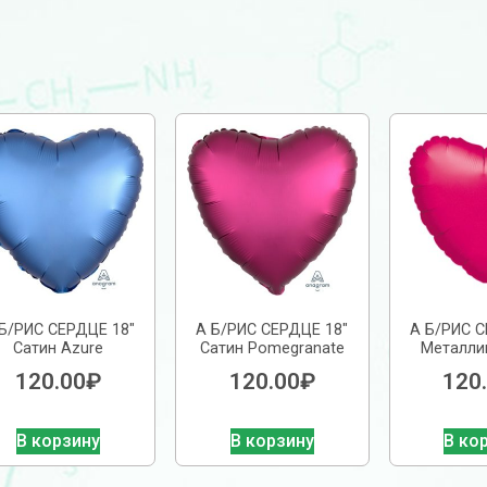
Б/РИС СЕРДЦЕ 18″
А Б/РИС СЕРДЦЕ 18″
А Б/РИС С
Сатин Azure
Сатин Pomegranate
Металлик
120.00
₽
120.00
₽
120
В корзину
В корзину
В ко