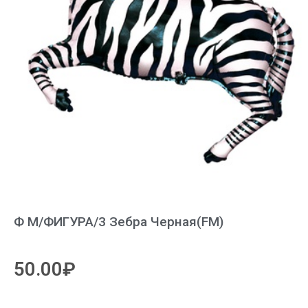
Ф М/ФИГУРА/3 Зебра Черная(FM)
50.00
₽