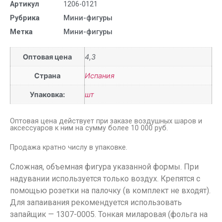
Артикул
1206-0121
Рубрика
Мини-фигуры
Метка
Мини-фигуры
Оптовая цена
4,3
Страна
Испания
Упаковка:
шт
Оптовая цена действует при заказе воздушных шаров и
аксессуаров к ним на сумму более 10 000 руб.
Продажа кратно числу в упаковке.
Сложная, объемная фигура указанной формы. При
надувании используется только воздух. Крепятся с
помощью розетки на палочку (в комплект не входят).
Для запаивания рекомендуется использовать
запайщик — 1307-0005. Тонкая миларовая (фольга на