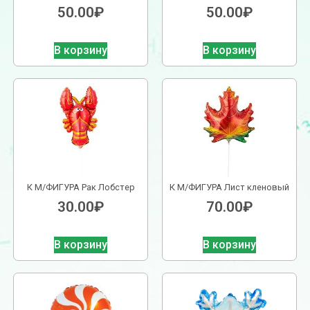
50.00
₽
50.00
₽
В корзину
В корзину
К М/ФИГУРА Рак Лобстер
К М/ФИГУРА Лист кленовый
30.00
₽
70.00
₽
В корзину
В корзину