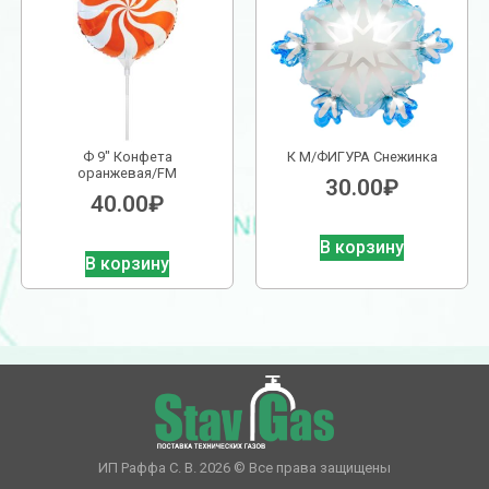
Ф 9″ Конфета
К М/ФИГУРА Снежинка
оранжевая/FM
30.00
₽
40.00
₽
В корзину
В корзину
ИП Раффа С. В. 2026 © Все права защищены