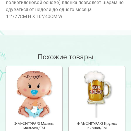
полиэтиленовой основе) пленка позволяет шарам не
сдуваться от недели до одного месяца.
11″/27CM.H X 16″/40CM.W
Похожие товары
Ф М/ФИГУРА/3 Малыш
Ф М/ФИГУРА/3 Кружка
мальчик/FM
пивная/FM