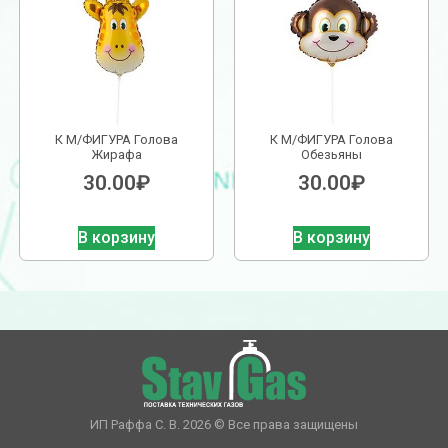
К М/ФИГУРА Голова
К М/ФИГУРА Голова
Жирафа
Обезьяны
30.00
₽
30.00
₽
В корзину
В корзину
ИП Раффа С. В. 2026 © Все права защищены