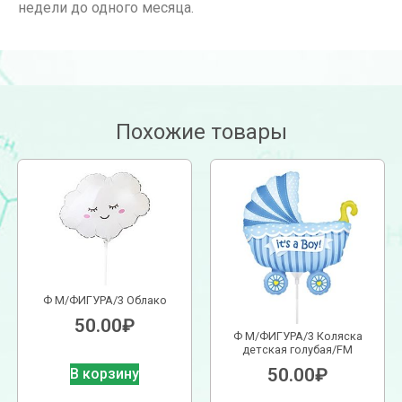
недели до одного месяца.
Похожие товары
Ф М/ФИГУРА/3 Облако
50.00
₽
Ф М/ФИГУРА/3 Коляска
детская голубая/FM
50.00
₽
В корзину