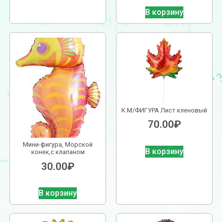
В корзину
К М/ФИГУРА Лист кленовый
70.00
₽
Мини-фигура, Морской
В корзину
конек,с клапаном
30.00
₽
В корзину