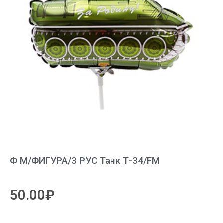
Ф М/ФИГУРА/3 РУС Танк Т-34/FM
50.00
₽