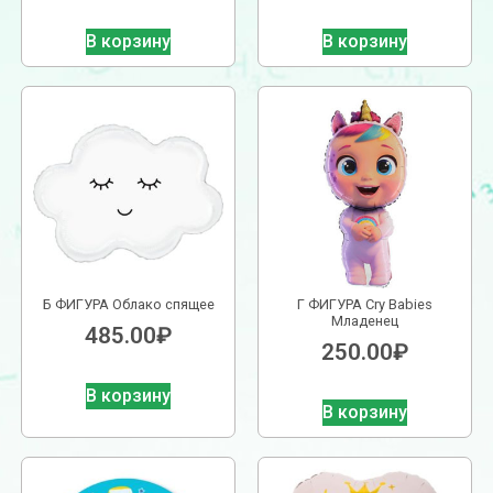
В корзину
В корзину
Б ФИГУРА Облако спящее
Г ФИГУРА Cry Babies
Младенец
485.00
₽
250.00
₽
В корзину
В корзину