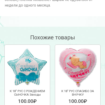
недели до одного месяца.
Похожие товары
К 18″ РУС С РОЖДЕНИЕМ
К 18″ РУС СПАСИБО ЗА
СЫНОЧКА Звезды
ВНУЧКУ
100.00
₽
100.00
₽