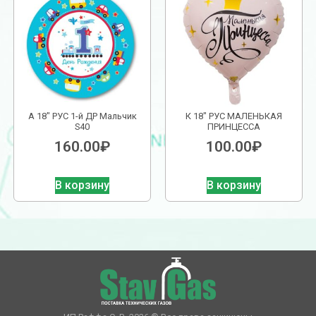
А 18″ РУС 1-й ДР Мальчик
К 18″ РУС МАЛЕНЬКАЯ
S40
ПРИНЦЕССА
160.00
₽
100.00
₽
В корзину
В корзину