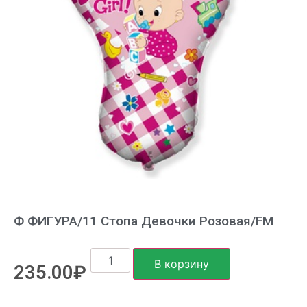
Ф ФИГУРА/11 Стопа Девочки Розовая/FM
В корзину
235.00
₽