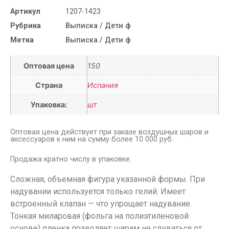
Артикул
1207-1423
Рубрика
Выписка / Дети ф
Метка
Выписка / Дети ф
Оптовая цена
150
Страна
Испания
Упаковка:
шт
Оптовая цена действует при заказе воздушных шаров и
аксессуаров к ним на сумму более 10 000 руб.
Продажа кратно числу в упаковке.
Сложная, объемная фигура указанной формы. При
надувании используется только гелий. Имеет
встроенный клапан — что упрощает надувание.
Тонкая миларовая (фольга на полиэтиленовой
основе) пленка позволяет шарам не сдуваться от