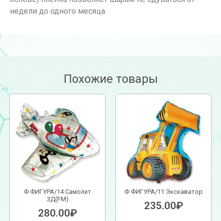
недели до одного месяца.
Похожие товары
Ф ФИГУРА/14 Самолет
Ф ФИГУРА/11 Экскаватор
3Д(FM)
235.00
₽
280.00
₽