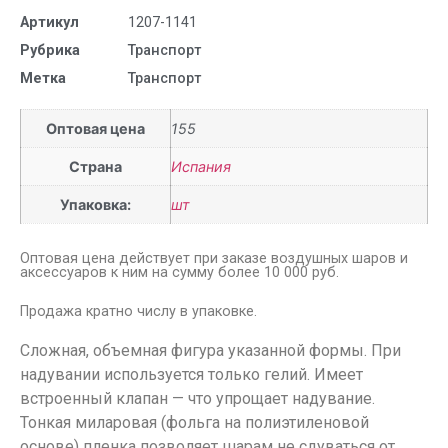
Артикул
1207-1141
Рубрика
Транспорт
Метка
Транспорт
Оптовая цена
155
Страна
Испания
Упаковка:
шт
Оптовая цена действует при заказе воздушных шаров и
аксессуаров к ним на сумму более 10 000 руб.
Продажа кратно числу в упаковке.
Сложная, объемная фигура указанной формы. При
надувании используется только гелий. Имеет
встроенный клапан — что упрощает надувание.
Тонкая миларовая (фольга на полиэтиленовой
основе) пленка позволяет шарам не сдуваться от