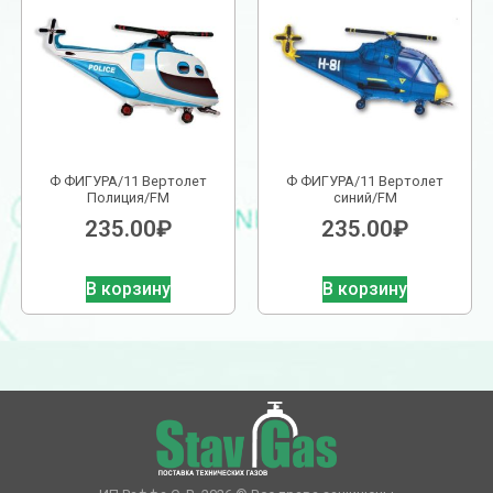
Ф ФИГУРА/11 Вертолет
Ф ФИГУРА/11 Вертолет
Полиция/FM
синий/FM
235.00
₽
235.00
₽
В корзину
В корзину