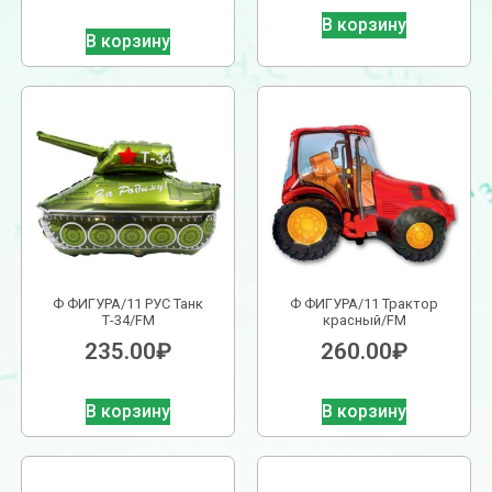
В корзину
В корзину
Ф ФИГУРА/11 РУС Танк
Ф ФИГУРА/11 Трактор
Т-34/FM
красный/FM
235.00
₽
260.00
₽
В корзину
В корзину