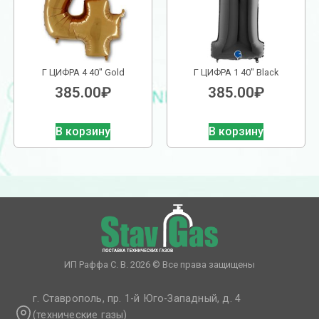
Г ЦИФРА 4 40″ Gold
Г ЦИФРА 1 40″ Black
385.00
₽
385.00
₽
В корзину
В корзину
ИП Раффа С. В. 2026 © Все права защищены
г. Ставрополь, пр. 1-й Юго-Западный, д. 4
(технические газы)