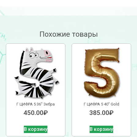
Похожие товары
Г ЦИФРА 5 36″ Зебра
Г ЦИФРА 5 40″ Gold
450.00
₽
385.00
₽
В корзину
В корзину