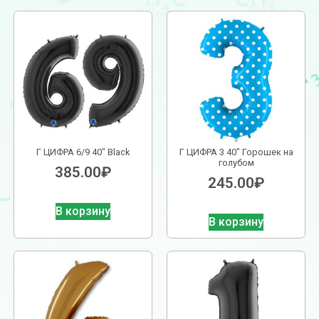
Г ЦИФРА 6/9 40″ Black
Г ЦИФРА 3 40″ Горошек на
голубом
385.00
₽
245.00
₽
В корзину
В корзину