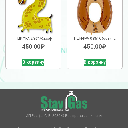
Г ЦИФРА 2 36″ Жираф
Г ЦИФРА 0 36″ Обезьяна
450.00
₽
450.00
₽
В корзину
В корзину
ИП Раффа С. В. 2026 © Все права защищены