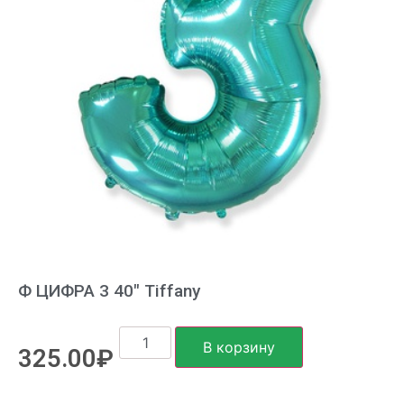
Ф ЦИФРА 3 40″ Tiffany
В корзину
325.00
₽