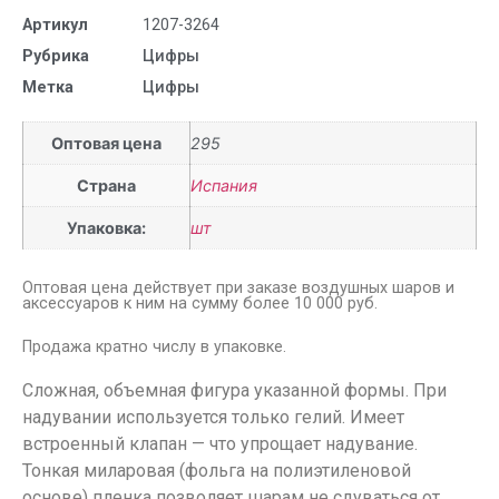
Артикул
1207-3264
Рубрика
Цифры
Метка
Цифры
Оптовая цена
295
Страна
Испания
Упаковка:
шт
Оптовая цена действует при заказе воздушных шаров и
аксессуаров к ним на сумму более 10 000 руб.
Продажа кратно числу в упаковке.
Сложная, объемная фигура указанной формы. При
надувании используется только гелий. Имеет
встроенный клапан — что упрощает надувание.
Тонкая миларовая (фольга на полиэтиленовой
основе) пленка позволяет шарам не сдуваться от