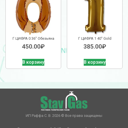
Г ЦИФРА 0 36″ Обезьяна
Г ЦИФРА 1 40″ Gold
450.00
₽
385.00
₽
В корзину
В корзину
ИП Раффа С. В. 2026 © Все права защищены