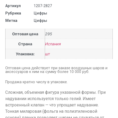
Артикул
1207-2827
Рубрика
Цифры
Метка
Цифры
Оптовая цена
295
Страна
Испания
Упаковка:
шт
Оптовая цена действует при заказе воздушных шаров и
аксессуаров к ним на сумму более 10 000 руб.
Продажа кратно числу в упаковке.
Сложная, объемная фигура указанной формы. При
надувании используется только гелий. Имеет
встроенный клапан — что упрощает надувание.
Тонкая миларовая (фольга на полиэтиленовой
основе) пленка позволяет шарам не сдуваться от