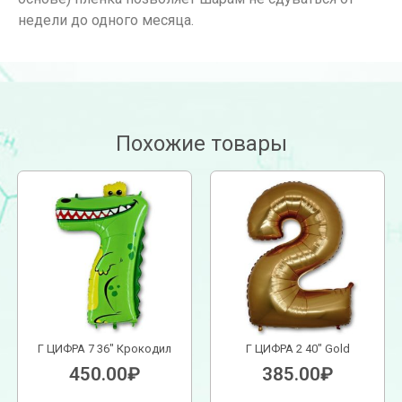
недели до одного месяца.
Похожие товары
Г ЦИФРА 7 36″ Крокодил
Г ЦИФРА 2 40″ Gold
450.00
₽
385.00
₽