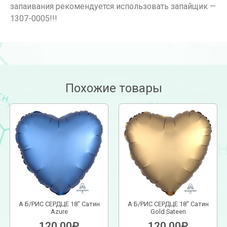
запаивания рекомендуется использовать запайщик —
1307-0005!!!
Похожие товары
А Б/РИС СЕРДЦЕ 18″ Сатин
А Б/РИС СЕРДЦЕ 18″ Сатин
Azure
Gold Sateen
120.00
₽
120.00
₽