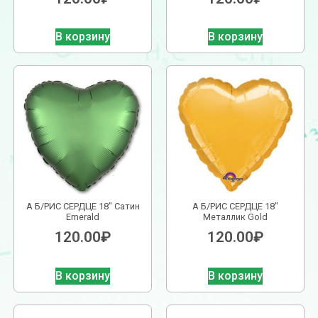
В корзину
В корзину
А Б/РИС СЕРДЦЕ 18″ Сатин
А Б/РИС СЕРДЦЕ 18″
Emerald
Металлик Gold
120.00
₽
120.00
₽
В корзину
В корзину