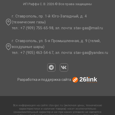
ИП Раффа С. В. 2026 © Все права защищены
г. Ставрополь, пр. 1-й Юго-Западный, д. 4
(технические газы)
тел.: +7 (909) 755-65-98, эл. почта: stav-gas@mail.ru​
г. Ставрополь, ул. 5-я Промышленная, д. 9 (гелий,
воздушные шары)
тел.: +7 (905) 463-54-67, эл. почта: stav-gas@yandex.ru​
Разработка и поддержка сайта
Вся информация на сайте stav-gas.ru (включая цены, технические
характеристики и наличие товаров) носит исключительно
ознакомительный характер и ни при каких условиях не является