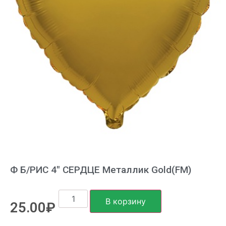
Ф Б/РИС 4″ СЕРДЦЕ Металлик Gold(FM)
В корзину
25.00
₽