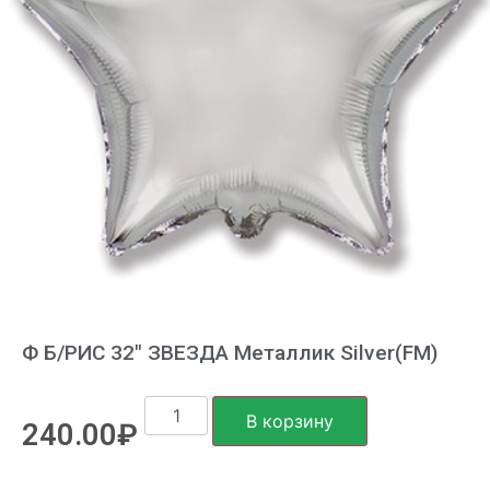
Ф Б/РИС 32″ ЗВЕЗДА Металлик Silver(FM)
В корзину
240.00
₽