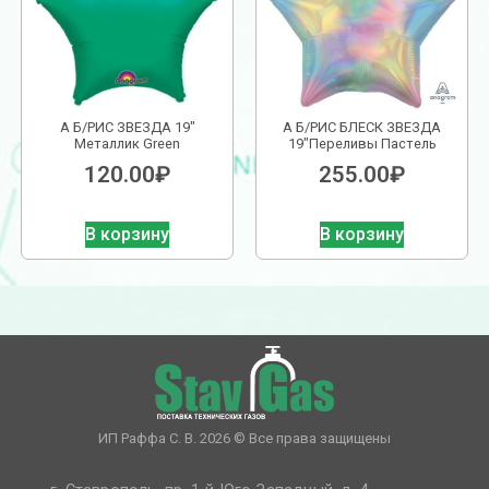
А Б/РИС ЗВЕЗДА 19″
А Б/РИС БЛЕСК ЗВЕЗДА
Металлик Green
19″Переливы Пастель
120.00
₽
255.00
₽
В корзину
В корзину
ИП Раффа С. В. 2026 © Все права защищены