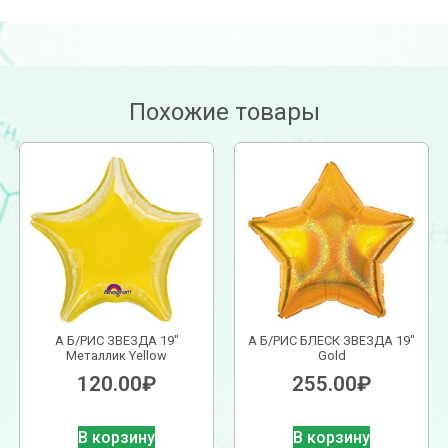
Похожие товары
А Б/РИС ЗВЕЗДА 19″
А Б/РИС БЛЕСК ЗВЕЗДА 19″
Металлик Yellow
Gold
120.00
₽
255.00
₽
В корзину
В корзину