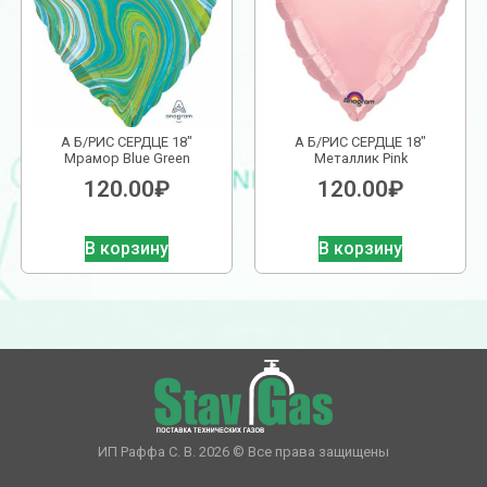
А Б/РИС СЕРДЦЕ 18″
А Б/РИС СЕРДЦЕ 18″
Мрамор Blue Green
Металлик Pink
120.00
₽
120.00
₽
В корзину
В корзину
ИП Раффа С. В. 2026 © Все права защищены