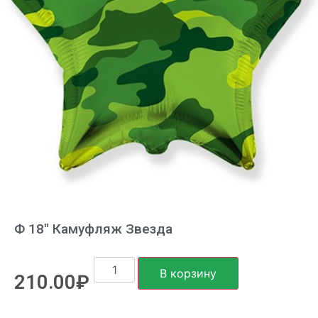
Ф 18″ Камуфляж Звезда
В корзину
210.00
₽