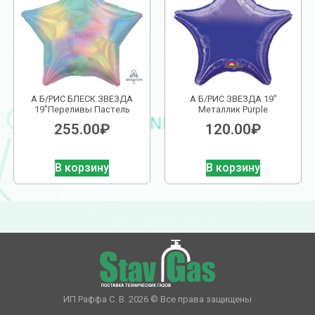
А Б/РИС БЛЕСК ЗВЕЗДА
А Б/РИС ЗВЕЗДА 19″
19″Переливы Пастель
Металлик Purple
255.00
₽
120.00
₽
В корзину
В корзину
ИП Раффа С. В. 2026 © Все права защищены