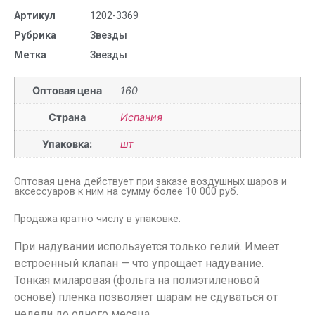
Артикул
1202-3369
Рубрика
Звезды
Метка
Звезды
Оптовая цена
160
Страна
Испания
Упаковка:
шт
Оптовая цена действует при заказе воздушных шаров и
аксессуаров к ним на сумму более 10 000 руб.
Продажа кратно числу в упаковке.
При надувании используется только гелий. Имеет
встроенный клапан — что упрощает надувание.
Тонкая миларовая (фольга на полиэтиленовой
основе) пленка позволяет шарам не сдуваться от
недели до одного месяца.