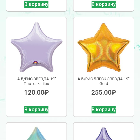
В корзину
В корзину
А Б/РИС ЗВЕЗДА 19″
А Б/РИС БЛЕСК ЗВЕЗДА 19″
Пастель Lilac
Gold
120.00
₽
255.00
₽
В корзину
В корзину