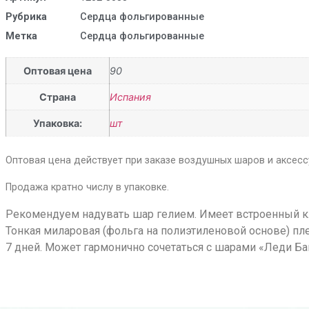
Рубрика
Сердца фольгированные
Метка
Сердца фольгированные
Оптовая цена
90
Страна
Испания
Упаковка:
шт
Оптовая цена действует при заказе воздушных шаров и аксессу
Продажа кратно числу в упаковке.
Рекомендуем надувать шар гелием. Имеет встроенный кл
Тонкая миларовая (фольга на полиэтиленовой основе) пл
7 дней. Может гармонично сочетаться с шарами «Леди Баг