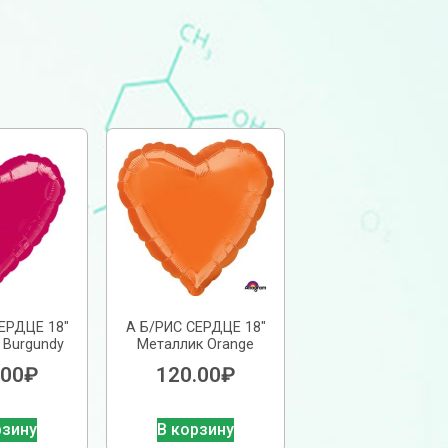
ЕРДЦЕ 18″
А Б/РИС СЕРДЦЕ 18″
 Burgundy
Металлик Orange
.00
₽
120.00
₽
рзину
В корзину