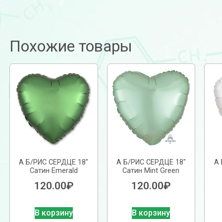
Похожие товары
А Б/РИС СЕРДЦЕ 18″
А Б/РИС СЕРДЦЕ 18″
А 
Сатин Emerald
Сатин Mint Green
120.00
₽
120.00
₽
В корзину
В корзину