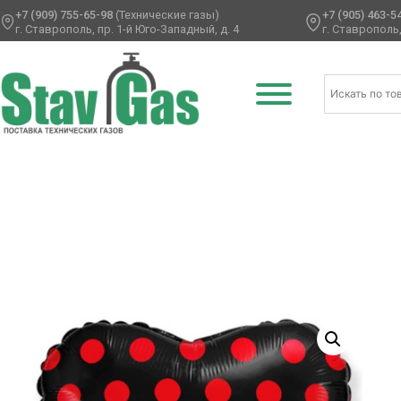
+7 (909) 755-65-98
(Технические газы)
+7 (905) 463-5
г. Ставрополь, пр. 1-й Юго-Западный, д. 4
г. Ставрополь,
Главная
/
Фольгированные шары
/
Сердца фольгирован