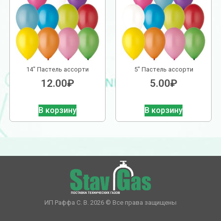
14″ Пастель ассорти
5″ Пастель ассорти
12.00
₽
5.00
₽
В корзину
В корзину
ИП Раффа С. В. 2026 © Все права защищены