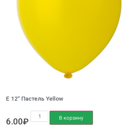
Е 12″ Пастель Yellow
В корзину
6.00
₽