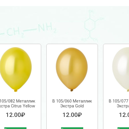
 105/082 Металлик
В 105/060 Металлик
В 105/077
стра Citrus Yellow
Экстра Gold
Экстра
12.00
₽
12.00
₽
12.