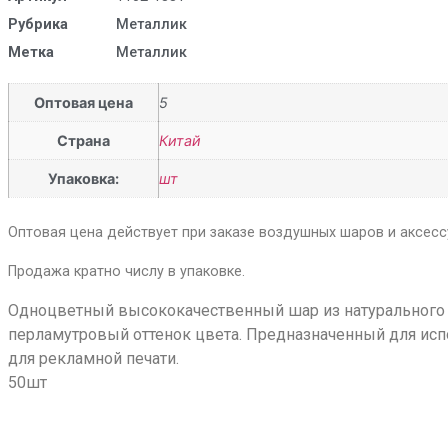
Рубрика
Металлик
Метка
Металлик
Оптовая цена
5
Страна
Китай
Упаковка:
шт
Оптовая цена действует при заказе воздушных шаров и аксессу
Продажа кратно числу в упаковке.
Одноцветный высококачественный шар из натурального л
перламутровый оттенок цвета. Предназначенный для исп
для рекламной печати.
50шт