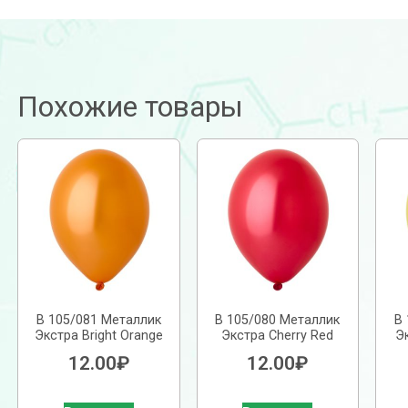
Похожие товары
В 105/081 Металлик
В 105/080 Металлик
В
Экстра Bright Orange
Экстра Cherry Red
Эк
12.00
₽
12.00
₽