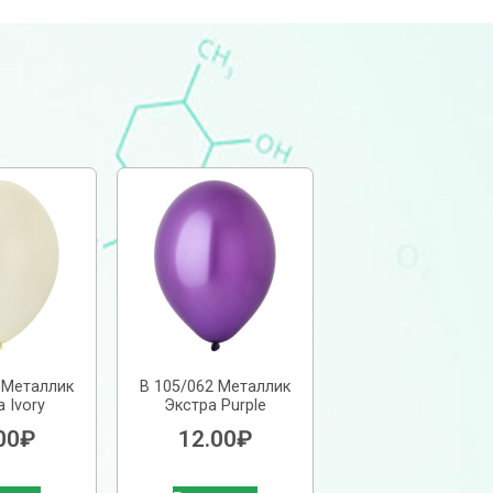
 Металлик
В 105/062 Металлик
 Ivory
Экстра Purple
00
₽
12.00
₽