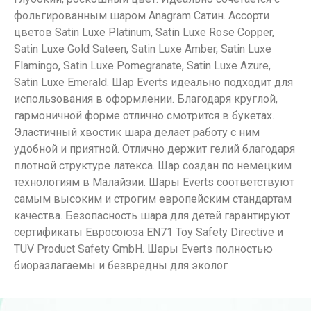
фольгированным шаром Anagram Сатин. Ассорти
цветов Satin Luxe Platinum, Satin Luxe Rose Copper,
Satin Luxe Gold Sateen, Satin Luxe Amber, Satin Luxe
Flamingo, Satin Luxe Pomegranate, Satin Luxe Azure,
Satin Luxe Emerald. Шар Everts идеально подходит для
использования в оформлении. Благодаря круглой,
гармоничной форме отлично смотрится в букетах.
Эластичный хвостик шара делает работу с ним
удобной и приятной. Отлично держит гелий благодаря
плотной структуре латекса. Шар создан по немецким
технологиям в Малайзии. Шары Everts соответствуют
самым высоким и строгим европейским стандартам
качества. Безопасность шара для детей гарантируют
сертификаты Евросоюза EN71 Toy Safety Directive и
TUV Product Safety GmbH. Шары Everts полностью
биоразлагаемы и безвредны для эколог