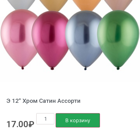
Э 12″ Хром Сатин Ассорти
В корзину
17.00
₽