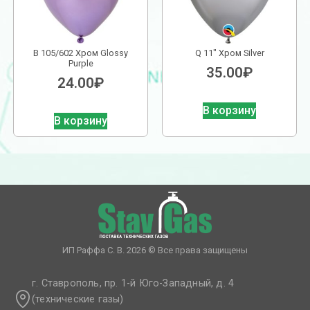
В 105/602 Хром Glossy
Q 11″ Хром Silver
Purple
35.00
₽
24.00
₽
В корзину
В корзину
ИП Раффа С. В. 2026 © Все права защищены
г. Ставрополь, пр. 1-й Юго-Западный, д. 4
(технические газы)