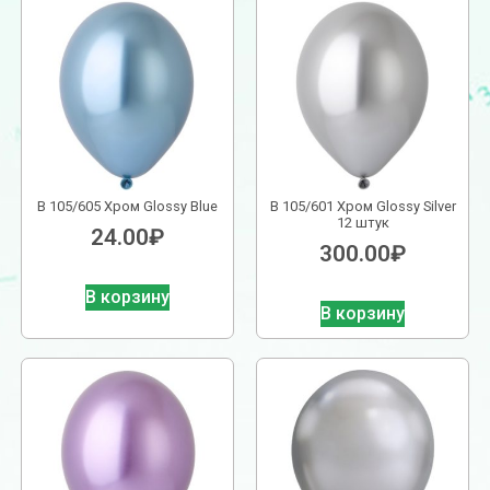
В 105/605 Хром Glossy Blue
В 105/601 Хром Glossy Silver
12 штук
24.00
₽
300.00
₽
В корзину
В корзину