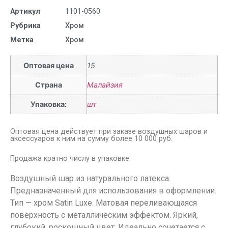
Артикул
1101-0560
Рубрика
Хром
Метка
Хром
Оптовая цена
15
Страна
Малайзия
Упаковка:
шт
Оптовая цена действует при заказе воздушных шаров и
аксессуаров к ним на сумму более 10 000 руб.
Продажа кратно числу в упаковке.
Воздушный шар из натурального латекса.
Предназначенный для использования в оформлении.
Тип — хром Satin Luxe. Матовая переливающаяся
поверхность с металлическим эффектом. Яркий,
глубокий, роскошный цвет. Идеально сочетается с