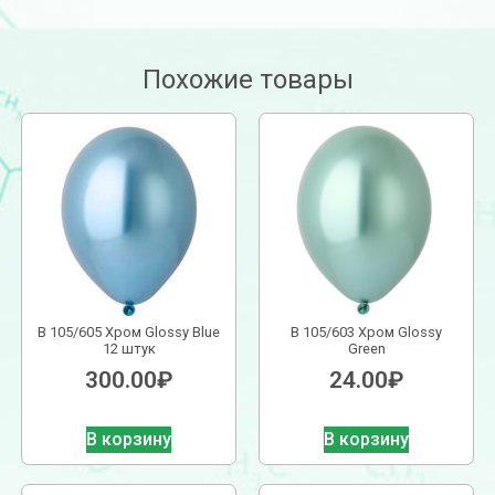
Похожие товары
В 105/605 Хром Glossy Blue
В 105/603 Хром Glossy
12 штук
Green
300.00
₽
24.00
₽
В корзину
В корзину