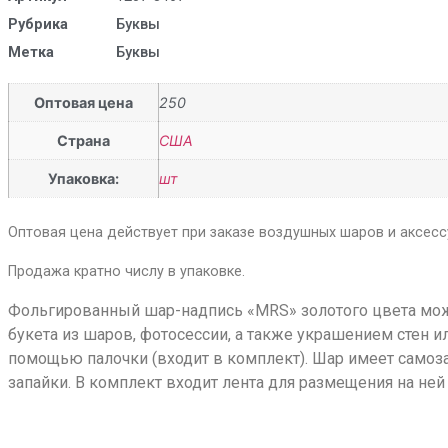
Рубрика
Буквы
Метка
Буквы
Оптовая цена
250
Страна
США
Упаковка:
шт
Оптовая цена действует при заказе воздушных шаров и аксессу
Продажа кратно числу в упаковке.
Фольгированный шар-надпись «MRS» золотого цвета мо
букета из шаров, фотосессии, а также украшением стен и
помощью палочки (входит в комплект). Шар имеет самоз
запайки. В комплект входит лента для размещения на ней