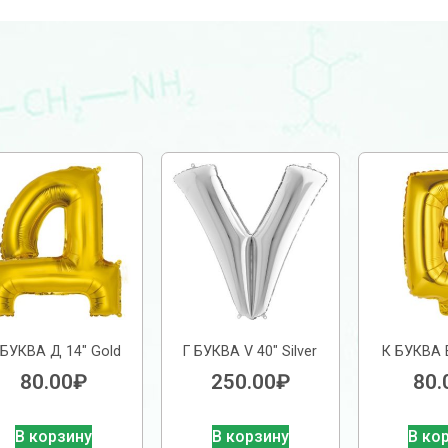
 БУКВА Д 14″ Gold
Г БУКВА V 40″ Silver
К БУКВА Е
80.00
₽
250.00
₽
80.
В корзину
В корзину
В ко