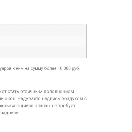
аров к ним на сумму более 10 000 руб.
жет стать отличным дополнением
ли окон. Надувайте надпись воздухом с
акрывающийся клапан, не требует
 надписи.