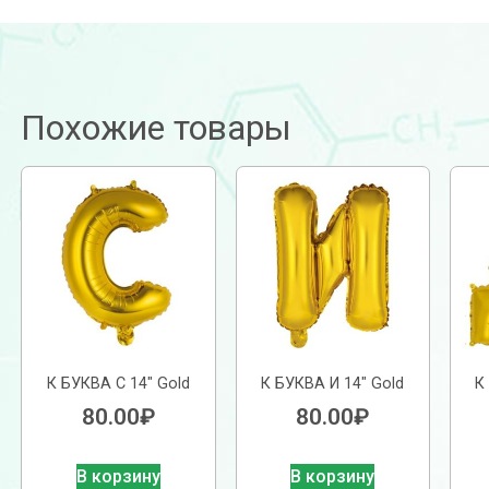
Похожие товары
К БУКВА С 14″ Gold
К БУКВА И 14″ Gold
К
80.00
₽
80.00
₽
В корзину
В корзину