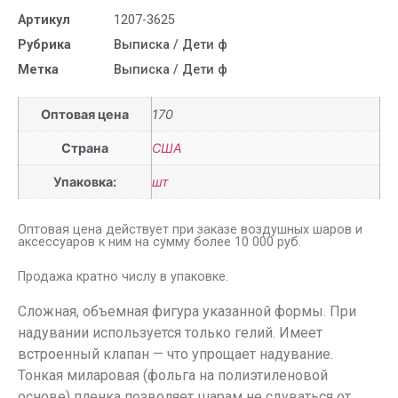
Артикул
1207-3625
Рубрика
Выписка / Дети ф
Метка
Выписка / Дети ф
Оптовая цена
170
Страна
США
Упаковка:
шт
Оптовая цена действует при заказе воздушных шаров и
аксессуаров к ним на сумму более 10 000 руб.
Продажа кратно числу в упаковке.
Сложная, объемная фигура указанной формы. При
надувании используется только гелий. Имеет
встроенный клапан — что упрощает надувание.
Тонкая миларовая (фольга на полиэтиленовой
основе) пленка позволяет шарам не сдуваться от