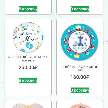
В корзину
В корзину
К BUBBLE 18″ РУС А ВОТ И Я
мальчик
250.00
₽
А 18″ РУС 1-й ДР Мальчик
S40
160.00
₽
В корзину
В корзину