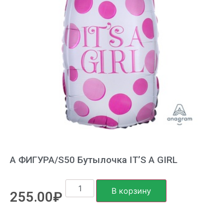
А ФИГУРА/S50 Бутылочка IT’S A GIRL
В корзину
255.00
₽