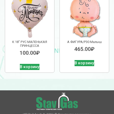
К 18″ РУС МАЛЕНЬКАЯ
А ФИГУРА/P30 Малыш
ПРИНЦЕССА
465.00
₽
100.00
₽
В корзину
В корзину