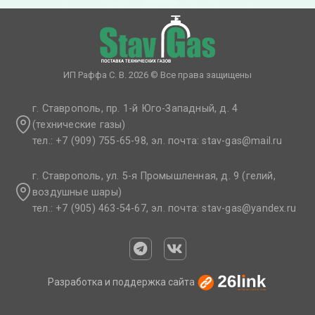
ИП Раффа С. В. 2026 © Все права защищены
г. Ставрополь, пр. 1-й Юго-Западный, д. 4
(технические газы)
тел.: +7 (909) 755-65-98, эл. почта: stav-gas@mail.ru​
г. Ставрополь, ул. 5-я Промышленная, д. 9 (гелий,
воздушные шары)
тел.: +7 (905) 463-54-67, эл. почта: stav-gas@yandex.ru​
Разработка и поддержка сайта