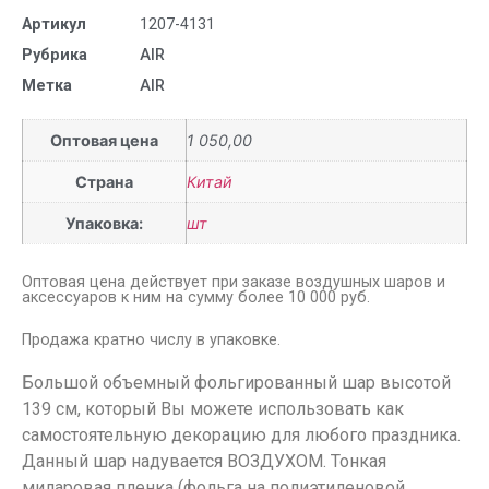
Артикул
1207-4131
Рубрика
AIR
Метка
AIR
Оптовая цена
1 050,00
Страна
Китай
Упаковка:
шт
Оптовая цена действует при заказе воздушных шаров и
аксессуаров к ним на сумму более 10 000 руб.
Продажа кратно числу в упаковке.
Большой объемный фольгированный шар высотой
139 см, который Вы можете использовать как
самостоятельную декорацию для любого праздника.
Данный шар надувается ВОЗДУХОМ. Тонкая
миларовая пленка (фольга на полиэтиленовой