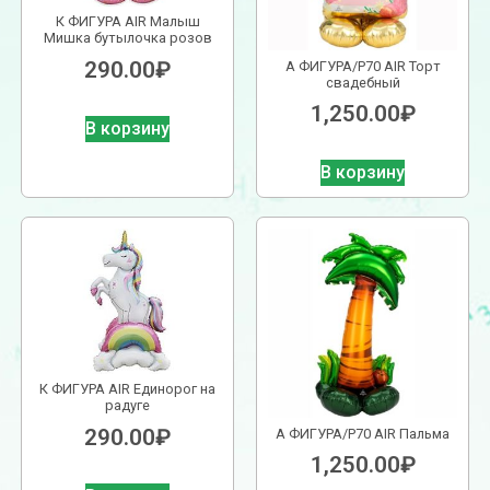
К ФИГУРА AIR Малыш
Мишка бутылочка розов
290.00
₽
А ФИГУРА/P70 AIR Торт
свадебный
1,250.00
₽
В корзину
В корзину
К ФИГУРА AIR Единорог на
радуге
290.00
₽
А ФИГУРА/P70 AIR Пальма
1,250.00
₽