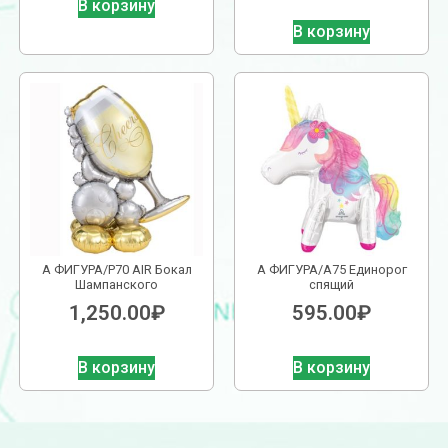
В корзину
В корзину
А ФИГУРА/P70 AIR Бокал
А ФИГУРА/A75 Единорог
Шампанского
спящий
1,250.00
₽
595.00
₽
В корзину
В корзину