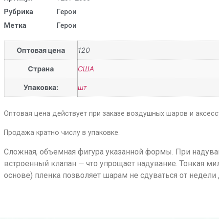
Рубрика
Герои
Метка
Герои
Оптовая цена
120
Страна
США
Упаковка:
шт
Оптовая цена действует при заказе воздушных шаров и аксессу
Продажа кратно числу в упаковке.
Сложная, объемная фигура указанной формы. При надуван
встроенный клапан — что упрощает надувание. Тонкая ми
основе) пленка позволяет шарам не сдуваться от недели 