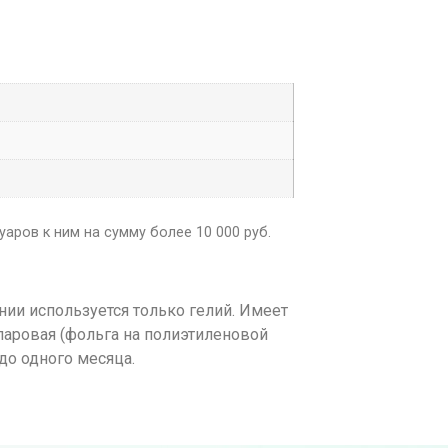
аров к ним на сумму более 10 000 руб.
ии используется только гелий. Имеет
ларовая (фольга на полиэтиленовой
до одного месяца.