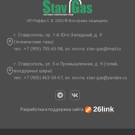
ИП Раффа С. В. 2026 © Все права защищены
г. Ставрополь, пр. 1-й Юго-Западный, д. 4
(технические газы)
тел.: +7 (909) 755-65-98, эл. почта: stav-gas@mail.ru​
г. Ставрополь, ул. 5-я Промышленная, д. 9 (гелий,
воздушные шары)
тел.: +7 (905) 463-54-67, эл. почта: stav-gas@yandex.ru​
Разработка и поддержка сайта