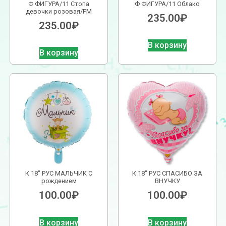
Ф ФИГУРА/11 Стопа
Ф ФИГУРА/11 Облако
девочки розовая/FM
235.00
₽
235.00
₽
В корзину
В корзину
К 18″ РУС МАЛЬЧИК С
К 18″ РУС СПАСИБО ЗА
рождением
ВНУЧКУ
100.00
₽
100.00
₽
В корзину
В корзину