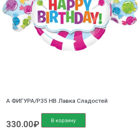
А ФИГУРА/P35 HB Лавка Сладостей
В корзину
330.00
₽