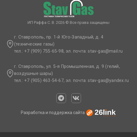
ИП Раффа С. В. 2026 © Все права защищены
г. Ставрополь, пр. 1-й Юго-Западный, д. 4
(технические газы)
тел.: +7 (909) 755-65-98, эл. почта: stav-gas@mail.ru​
г. Ставрополь, ул. 5-я Промышленная, д. 9 (гелий,
воздушные шары)
тел.: +7 (905) 463-54-67, эл. почта: stav-gas@yandex.ru​
Разработка и поддержка сайта