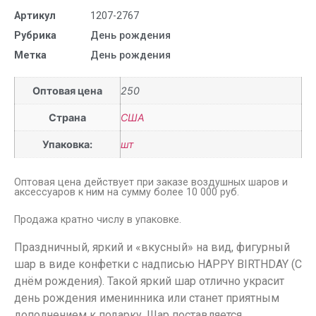
Артикул
1207-2767
Рубрика
День рождения
Метка
День рождения
Оптовая цена
250
Страна
США
Упаковка:
шт
Оптовая цена действует при заказе воздушных шаров и
аксессуаров к ним на сумму более 10 000 руб.
Продажа кратно числу в упаковке.
Праздничный, яркий и «вкусный» на вид, фигурный
шар в виде конфетки с надписью HAPPY BIRTHDAY (С
днём рождения). Такой яркий шар отлично украсит
день рождения именинника или станет приятным
дополнением к подарку. Шар поставляется