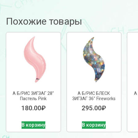
Похожие товары
А Б/РИС ЗИГЗАГ 28″
А Б/РИС БЛЕСК
А
Пастель Pink
ЗИГЗАГ 36″ Fireworks
180.00
₽
295.00
₽
В корзину
В корзину