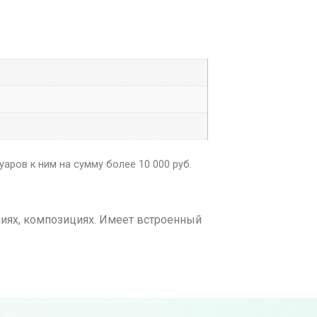
аров к ним на сумму более 10 000 руб.
ниях, композициях. Имеет встроенный