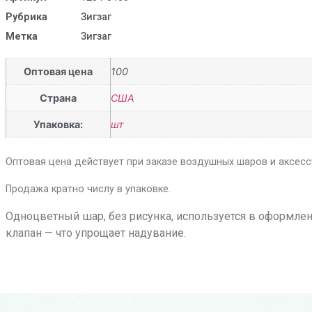
Рубрика
Зигзаг
Метка
Зигзаг
Оптовая цена
100
Страна
США
Упаковка:
шт
Оптовая цена действует при заказе воздушных шаров и аксессу
Продажа кратно числу в упаковке.
Одноцветный шар, без рисунка, используется в оформле
клапан — что упрощает надувание.