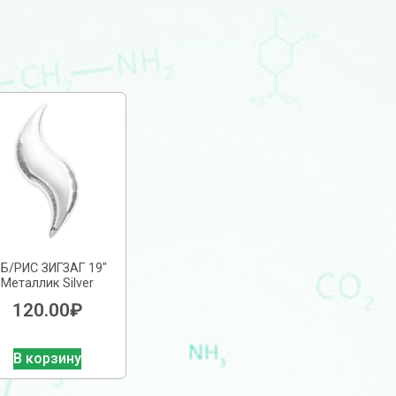
 Б/РИС ЗИГЗАГ 19″
Металлик Silver
120.00
₽
В корзину