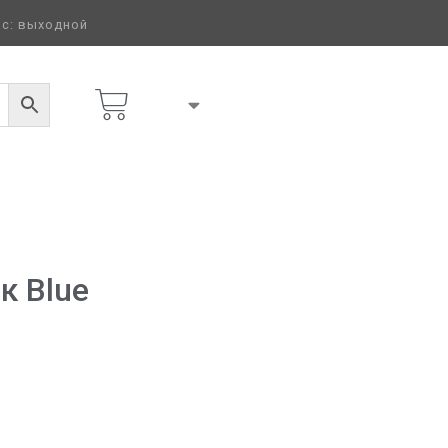
 вс: выходной
к Blue