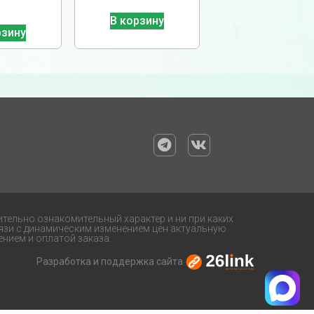
В корзину
рзину
ительно ознакомительный характер и ни при каких
язи с динамическим изменением цен актуальную
нием и оплатой заказа.
Разработка и поддержка сайта