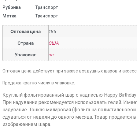
Рубрика
Транспорт
Метка
Транспорт
Оптовая цена
185
Страна
США
Упаковка:
шт
Оптовая цена действует при заказе воздушных шаров и аксессу
Продажа кратно числу в упаковке.
Круглый фольгированный шар с надписью Happy Birthday 
При надувании рекомендуется использовать гелий. Имее
надувание. Тонкая миларовая (фольга на полиэтиленовой
сдуваться от недели до одного месяца. Товар продается
изображением шара.