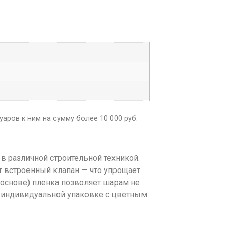
аров к ним на сумму более 10 000 руб.
в различной строительной техникой.
т встроенный клапан — что упрощает
 основе) пленка позволяет шарам не
 в индивидуальной упаковке с цветным