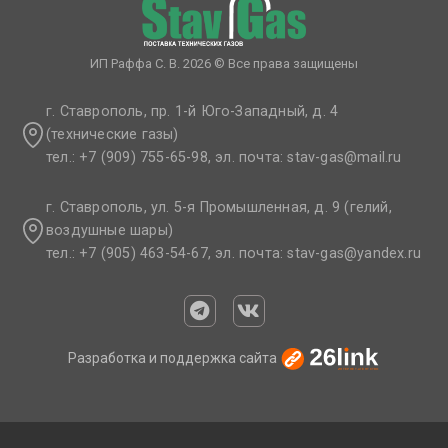
ИП Раффа С. В. 2026 © Все права защищены
г. Ставрополь, пр. 1-й Юго-Западный, д. 4
(технические газы)
тел.: +7 (909) 755-65-98, эл. почта: stav-gas@mail.ru​
г. Ставрополь, ул. 5-я Промышленная, д. 9 (гелий,
воздушные шары)
тел.: +7 (905) 463-54-67, эл. почта: stav-gas@yandex.ru​
Разработка и поддержка сайта